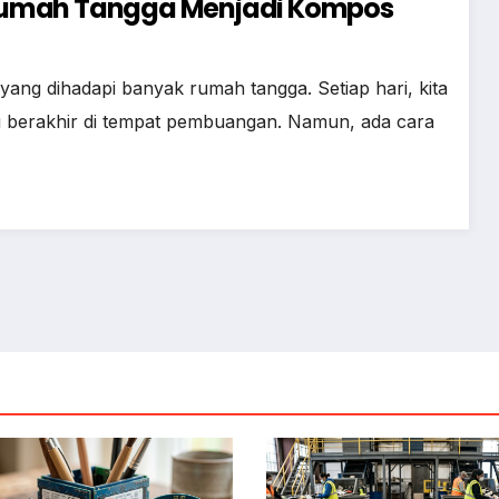
Rumah Tangga Menjadi Kompos
ang dihadapi banyak rumah tangga. Setiap hari, kita
ali berakhir di tempat pembuangan. Namun, ada cara