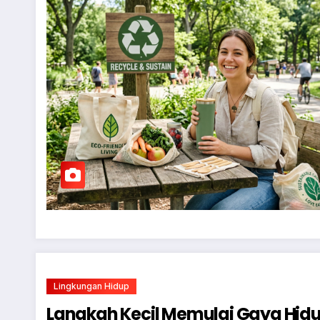
Lingkungan Hidup
Langkah Kecil Memulai Gaya Hidu