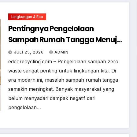
Lingkungan & Eco
Pentingnya Pengelolaan
Sampah Rumah Tangga Menuju
Konsep Zero Waste
JULI 25, 2026
ADMIN
edcorecycling.com – Pengelolaan sampah zero
waste sangat penting untuk lingkungan kita. Di
era modern ini, masalah sampah rumah tangga
semakin meningkat. Banyak masyarakat yang
belum menyadari dampak negatif dari
pengelolaan…