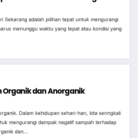
i Sekarang adalah pilihan tepat untuk mengurangi
 harus menunggu waktu yang tepat atau kondisi yang
Organik dan Anorganik
nik. Dalam kehidupan sehari-hari, kita seringkali
ntuk mengurangi dampak negatif sampah terhadap
rganik dan…