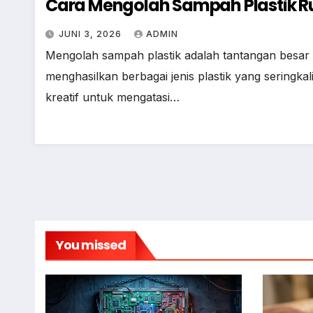
Cara Mengolah Sampah Plastik 
JUNI 3, 2026
ADMIN
Mengolah sampah plastik adalah tantangan besar y
menghasilkan berbagai jenis plastik yang seringk
kreatif untuk mengatasi…
You missed