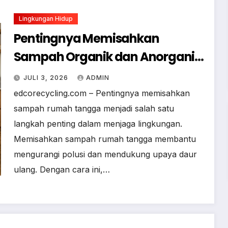
Lingkungan Hidup
Pentingnya Memisahkan
Sampah Organik dan Anorganik
dari Rumah
JULI 3, 2026
ADMIN
edcorecycling.com – Pentingnya memisahkan
sampah rumah tangga menjadi salah satu
langkah penting dalam menjaga lingkungan.
Memisahkan sampah rumah tangga membantu
mengurangi polusi dan mendukung upaya daur
ulang. Dengan cara ini,…