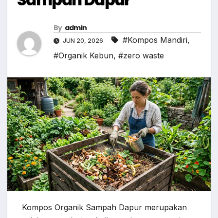
By
admin
#Kompos Mandiri
,
JUN 20, 2026
#Organik Kebun
,
#zero waste
Kompos Organik Sampah Dapur merupakan