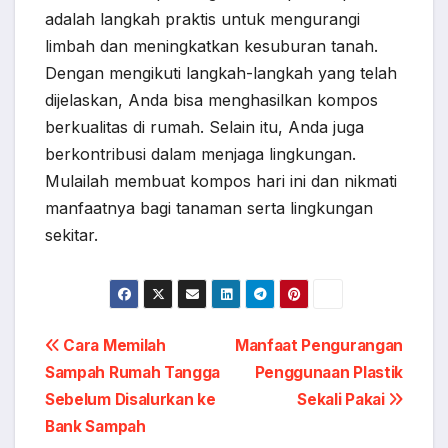
adalah langkah praktis untuk mengurangi
limbah dan meningkatkan kesuburan tanah.
Dengan mengikuti langkah-langkah yang telah
dijelaskan, Anda bisa menghasilkan kompos
berkualitas di rumah. Selain itu, Anda juga
berkontribusi dalam menjaga lingkungan.
Mulailah membuat kompos hari ini dan nikmati
manfaatnya bagi tanaman serta lingkungan
sekitar.
Navigasi
Cara Memilah
Manfaat Pengurangan
Sampah Rumah Tangga
Penggunaan Plastik
pos
Sebelum Disalurkan ke
Sekali Pakai
Bank Sampah