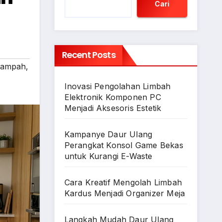
Cari
Recent Posts
 sampah
,
Inovasi Pengolahan Limbah
Elektronik Komponen PC
Menjadi Aksesoris Estetik
Kampanye Daur Ulang
Perangkat Konsol Game Bekas
untuk Kurangi E-Waste
Cara Kreatif Mengolah Limbah
Kardus Menjadi Organizer Meja
Langkah Mudah Daur Ulang