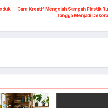
roduk
Cara Kreatif Mengolah Sampah Plastik R
Tangga Menjadi Dekor