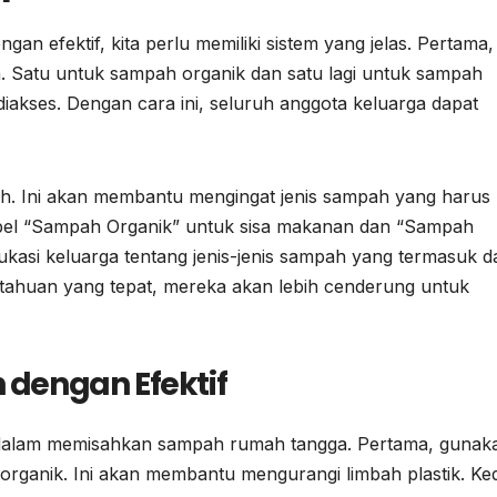
efektif, kita perlu memiliki sistem yang jelas. Pertama,
. Satu untuk sampah organik dan satu lagi untuk sampah
iakses. Dengan cara ini, seluruh anggota keluarga dapat
ah. Ini akan membantu mengingat jenis sampah yang harus
label “Sampah Organik” untuk sisa makanan dan “Sampah
dukasi keluarga tentang jenis-jenis sampah yang termasuk 
tahuan yang tepat, mereka akan lebih cenderung untuk
dengan Efektif
 dalam memisahkan sampah rumah tangga. Pertama, gunak
rganik. Ini akan membantu mengurangi limbah plastik. Ke