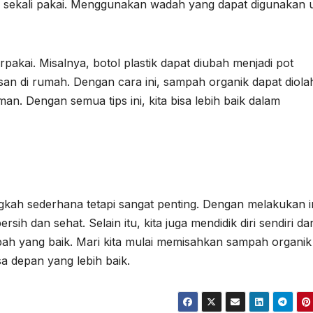
sekali pakai. Menggunakan wadah yang dapat digunakan 
rpakai. Misalnya, botol plastik dapat diubah menjadi pot
an di rumah. Dengan cara ini, sampah organik dapat diola
n. Dengan semua tips ini, kita bisa lebih baik dalam
ah sederhana tetapi sangat penting. Dengan melakukan in
rsih dan sehat. Selain itu, kita juga mendidik diri sendiri da
mbah yang baik. Mari kita mulai memisahkan sampah organik
a depan yang lebih baik.