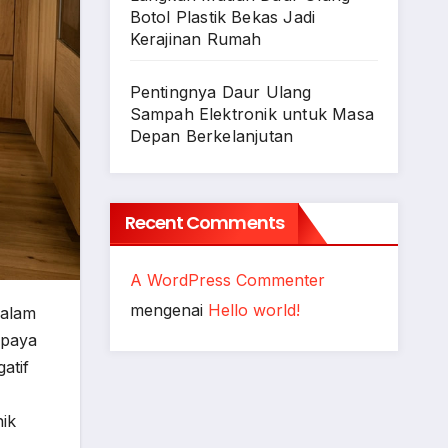
Botol Plastik Bekas Jadi
Kerajinan Rumah
Pentingnya Daur Ulang
Sampah Elektronik untuk Masa
Depan Berkelanjutan
Recent Comments
A WordPress Commenter
mengenai
Hello world!
dalam
upaya
atif
ik