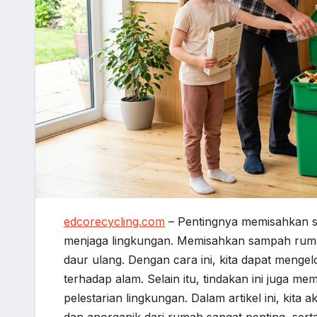
edcorecycling.com
– Pentingnya memisahkan s
menjaga lingkungan. Memisahkan sampah rum
daur ulang. Dengan cara ini, kita dapat menge
terhadap alam. Selain itu, tindakan ini juga 
pelestarian lingkungan. Dalam artikel ini, k
dan anorganik dari rumah sangat penting, ser