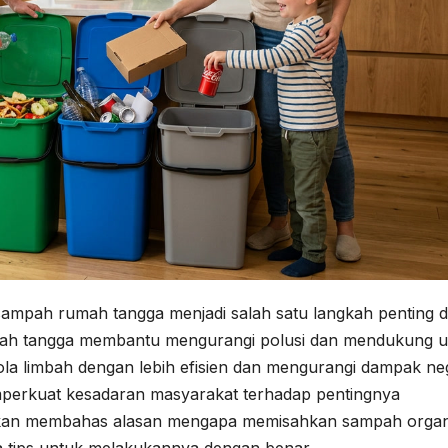
ampah rumah tangga menjadi salah satu langkah penting 
ah tangga membantu mengurangi polusi dan mendukung 
lola limbah dengan lebih efisien dan mengurangi dampak neg
memperkuat kesadaran masyarakat terhadap pentingnya
ita akan membahas alasan mengapa memisahkan sampah organ
ta tips untuk melakukannya dengan benar.