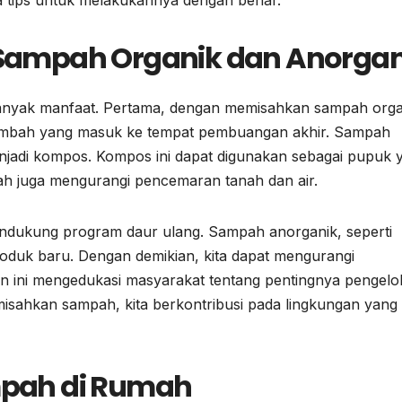
ampah Organik dan Anorgan
anyak manfaat. Pertama, dengan memisahkan sampah orga
 limbah yang masuk ke tempat pembuangan akhir. Sampah
menjadi kompos. Kompos ini dapat digunakan sebagai pupuk 
ah juga mengurangi pencemaran tanah dan air.
dukung program daur ulang. Sampah anorganik, seperti
produk baru. Dengan demikian, kita dapat mengurangi
n ini mengedukasi masyarakat tentang pentingnya pengelo
sahkan sampah, kita berkontribusi pada lingkungan yang 
pah di Rumah