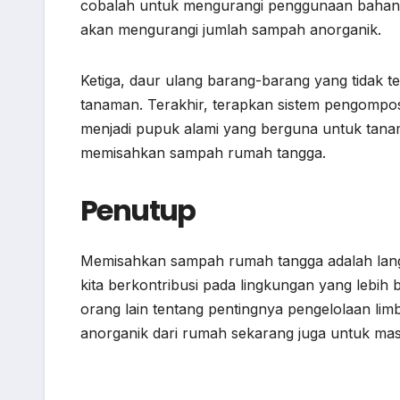
cobalah untuk mengurangi penggunaan bahan 
akan mengurangi jumlah sampah anorganik.
Ketiga, daur ulang barang-barang yang tidak te
tanaman. Terakhir, terapkan sistem pengompos
menjadi pupuk alami yang berguna untuk tanama
memisahkan sampah rumah tangga.
Penutup
Memisahkan sampah rumah tangga adalah langk
kita berkontribusi pada lingkungan yang lebih be
orang lain tentang pentingnya pengelolaan li
anorganik dari rumah sekarang juga untuk mas