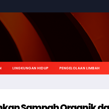
N
LINGKUNGAN HIDUP
PENGELOLAAN LIMBAH
hkan Sampah Organik d