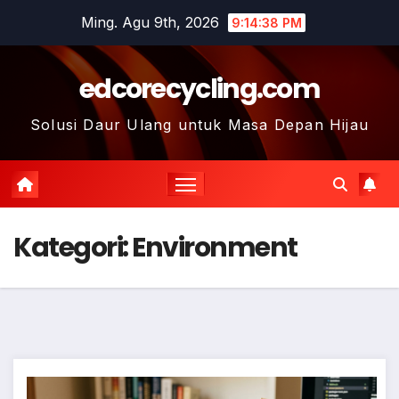
Skip
Ming. Agu 9th, 2026
9:14:39 PM
to
content
edcorecycling.com
Solusi Daur Ulang untuk Masa Depan Hijau
Kategori:
Environment