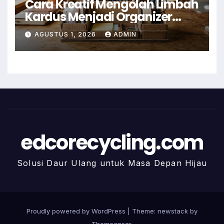
Cara Kreatif Mengolah Limbah
Kardus Menjadi Organizer
Meja
AGUSTUS 1, 2026
ADMIN
edcorecycling.com
Solusi Daur Ulang untuk Masa Depan Hijau
Proudly powered by WordPress
|
Theme: newstack by