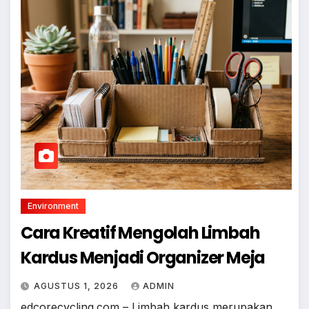
Environment
Cara Kreatif Mengolah Limbah
Kardus Menjadi Organizer Meja
AGUSTUS 1, 2026
ADMIN
edcorecycling.com – Limbah kardus merupakan