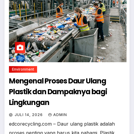
Environment
Mengenal Proses Daur Ulang
Plastik dan Dampaknya bagi
Lingkungan
JULI 14, 2026
ADMIN
edcorecycling.com – Daur ulang plastik adalah
proses penting yang harus kita pahami. Plastik