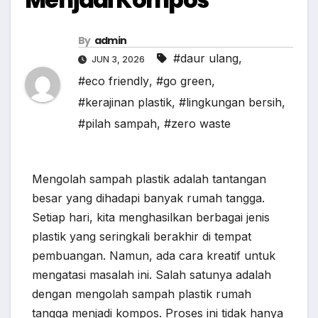
By
admin
#daur ulang
,
JUN 3, 2026
#eco friendly
,
#go green
,
#kerajinan plastik
,
#lingkungan bersih
,
#pilah sampah
,
#zero waste
Mengolah sampah plastik adalah tantangan
besar yang dihadapi banyak rumah tangga.
Setiap hari, kita menghasilkan berbagai jenis
plastik yang seringkali berakhir di tempat
pembuangan. Namun, ada cara kreatif untuk
mengatasi masalah ini. Salah satunya adalah
dengan mengolah sampah plastik rumah
tangga menjadi kompos. Proses ini tidak hanya