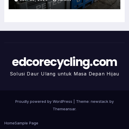
edcorecycling.com
Solusi Daur Ulang untuk Masa Depan Hijau
Proudly powered by WordPress
|
Theme: newstack by
Themeansar
.
Home
Sample Page