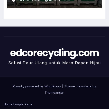
JULI 28, 2026
ADMIN
edcorecycling.com
Solusi Daur Ulang untuk Masa Depan Hijau
Proudly powered by WordPress
|
Theme: newstack by
Themeansar
.
Home
Sample Page