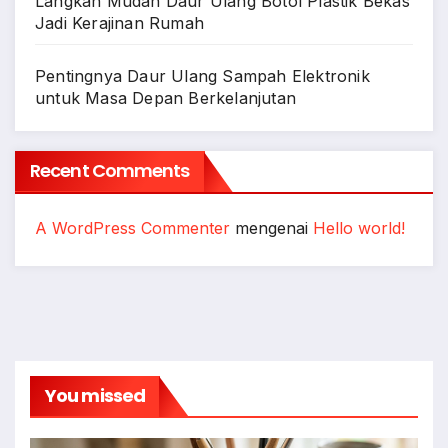
Langkah Mudah Daur Ulang Botol Plastik Bekas
Jadi Kerajinan Rumah
Pentingnya Daur Ulang Sampah Elektronik
untuk Masa Depan Berkelanjutan
Recent Comments
A WordPress Commenter
mengenai
Hello world!
You missed